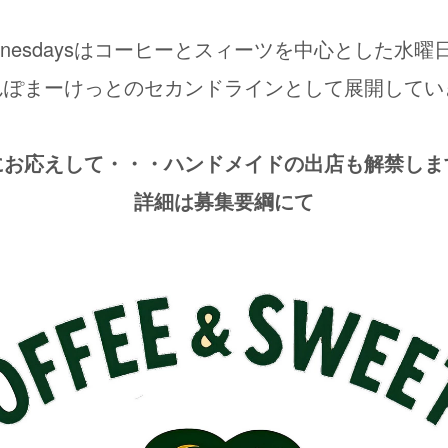
dnesdaysはコーヒーとスィーツを中心とした
水曜
んぽまーけっとのセカンドラインとして展開してい
にお応えして・・・ハンドメイドの出店も解禁しま
詳細は募集要綱にて