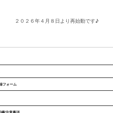
２０２６年４月８日より再始動です♪
録フォーム
催要綱/注意事項