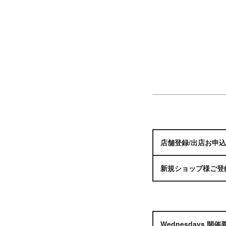
店舗登録/出店お申込
新規ショップ様ご登
Wednesdays 開