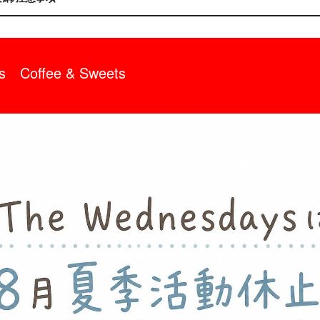
s Coffee & Sweets