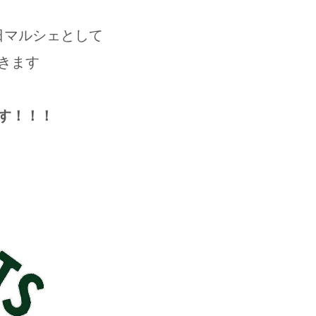
日マルシェとして
きます
す！！！