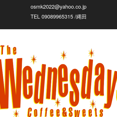
osmk2022@yahoo.co.jp
TEL 09089965315
/縄田