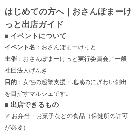
はじめての方へ｜おさんぽまーけ
っと出店ガイド
■ イベントについて
イベント名
：おさんぽまーけっと
主催
：おさんぽまーけっと実行委員会／一般
社団法人げんき
目的
：女性の起業支援・地域のにぎわい創出
を目指すマルシェです。
■ 出店できるもの
✅ お弁当・お菓子などの食品（保健所の許可
が必要）