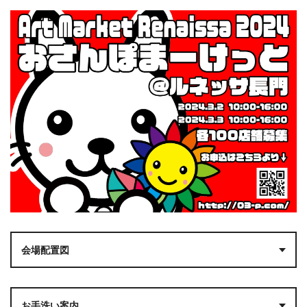
会場配置図
お手洗い案内